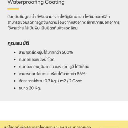
Waterproofing Coating
วัสดุกันซึมสูตรน้ำ ที่พัฒนามาจากโพลียูรีเทน และ โพลีเมออะคริลิค
สามารถช่วยลดการดูดซับความร้อนจากแสงอาทิตย์จากภายนอกอาคาร
ใช้งานง่าย ไม่เป็นพิษ เป็นมิตรกับสิ่งแวดล้อม
คุณสมบัติ
สามารถยืดหยุ่นได้มากกว่า 600%
ทนต่อการแช่ขังน้ำได้ดี
ทนต่อสภาพภูมิอากาศ แสงแดด ยูวี ได้ดีเยี่ยม
สามารถสะท้อนความร้อนได้มากกว่า 86%
อัตราการใช้งาน 0.7 kg. / m2 / 2 Coat
ขนาด 20 Kg.
เราใช้คุกกี้เพื่อปรับปรุงไซต์ของเราและประสบการณ์ของ