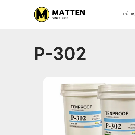
หน้าแ
P-302