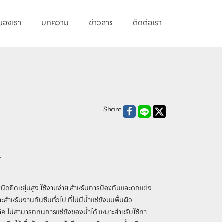
ของเรา
บทความ
ข่าวสาร
ติดต่อเรา
Share
f
 ชนิดยืดหยุ่นสูง ใช้งานง่าย สำหรับการป้องกันและตกแต่ง
สำหรับงานกันซึมทั่วไป ที่ไม่มีน้ำแช่ขังบนพื้นผิว
ิค ไม่สามารถทนการแช่ขังของน้ำได้ เหมาะสำหรับใช้ทา