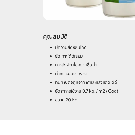
คุณสมบัติ
มีความยืดหยุ่นได้ดี
ยึดเกาะได้ดีเยี่ยม
การส่งผ่านไอความชื้นต่ำ
ทำความสะอาดง่าย
ทนทานต่อภูมิอากาศและแสงแดดได้ดี
อัตราการใช้งาน 0.7 kg. / m2 / Coat
ขนาด 20 Kg.