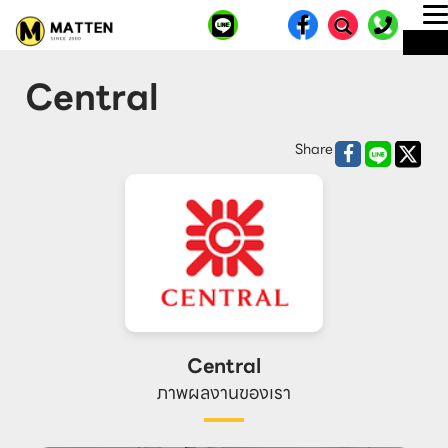
T
ME
n
Central
Share
Central
ภาพผลงานของเรา