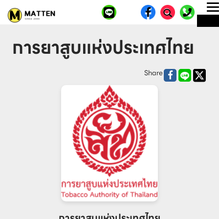
T
ME
n
การยาสูบแห่งประเทศไทย
Share
การยาสูบแห่งประเทศไทย